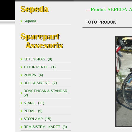
—Produk SEPEDA 
Sepeda
FOTO PRODUK
KETENGKAS.. (8)
TUTUP PENTIL.. (1)
POMPA.. (4)
BELL & SIRENE.. (7)
BONCENGAN & STANDAR..
(2)
STANG.. (11)
PEDAL.. (9)
STOPLAMP.. (15)
REM SISTEM - KARET.. (8)