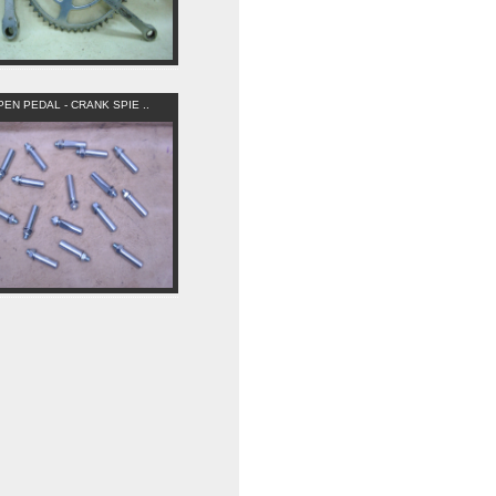
PEN PEDAL - CRANK SPIE ..