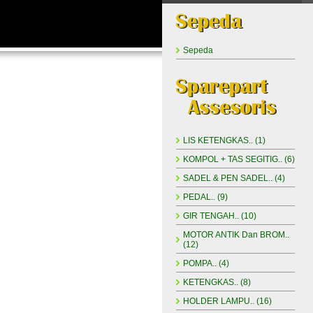
Sepeda
LIS KETENGKAS.. (1)
KOMPOL + TAS SEGITIG.. (6)
SADEL & PEN SADEL.. (4)
PEDAL.. (9)
GIR TENGAH.. (10)
MOTOR ANTIK Dan BROM..
(12)
POMPA.. (4)
KETENGKAS.. (8)
HOLDER LAMPU.. (16)