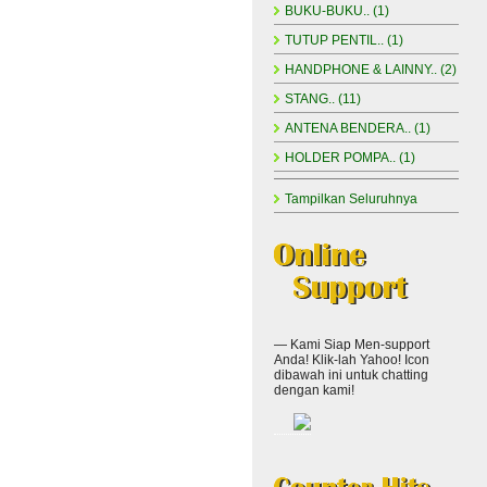
BUKU-BUKU.. (1)
TUTUP PENTIL.. (1)
HANDPHONE & LAINNY.. (2)
STANG.. (11)
ANTENA BENDERA.. (1)
HOLDER POMPA.. (1)
Tampilkan Seluruhnya
— Kami Siap Men-support
Anda! Klik-lah Yahoo! Icon
dibawah ini untuk chatting
dengan kami!