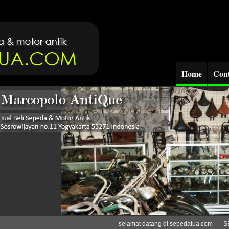
Home
Cont
selamat datang di sepedatua.com — SE