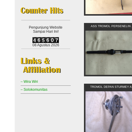
ASS TROMOL PERSENELIN .
Pengunjung Website
Sampai Hari Ini!
08 Agustus 2026
– Wira Wiri
TROMOL DEPAN STURMEY A 
– Solokomunitas