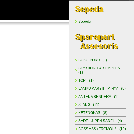
Sepeda
BUKU-BUKU.. (1)
SPAKBORD & KOMPLITA..
(1)
TOPI.. (1)
LAMPU KARBIT / MINYA.. (5)
ANTENA BENDERA.. (1)
STANG.. (11)
KETENGKAS.. (8)
SADEL & PEN SADEL.. (4)
BOSS ASS / TROMOL / .. (19)