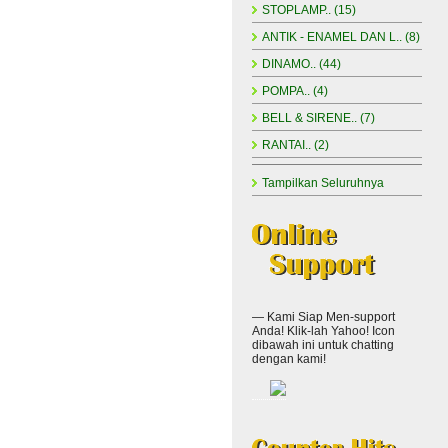
STOPLAMP.. (15)
ANTIK - ENAMEL DAN L.. (8)
DINAMO.. (44)
POMPA.. (4)
BELL & SIRENE.. (7)
RANTAI.. (2)
Tampilkan Seluruhnya
— Kami Siap Men-support
Anda! Klik-lah Yahoo! Icon
dibawah ini untuk chatting
dengan kami!