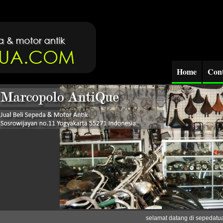
Home
Cont
selamat datang di sepedatua