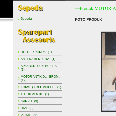
—Produk MOTOR A
Sepeda
FOTO PRODUK
HOLDER POMPA.. (1)
ANTENA BENDERA.. (1)
SPAKBORD & KOMPLITA..
(1)
MOTOR ANTIK Dan BROM..
(12)
KRIWIL ( FREE WHEEL .. (1)
TUTUP PENTIL.. (1)
GARPU.. (9)
BAN.. (6)
PEDAL.. (9)