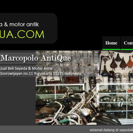
Home
Cont
selamat datang di sepedatu