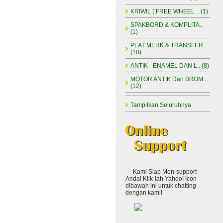
KRIWIL ( FREE WHEEL .. (1)
SPAKBORD & KOMPLITA..
(1)
PLAT MERK & TRANSFER..
(10)
ANTIK - ENAMEL DAN L.. (8)
MOTOR ANTIK Dan BROM..
(12)
Tampilkan Seluruhnya
— Kami Siap Men-support
Anda! Klik-lah Yahoo! Icon
dibawah ini untuk chatting
dengan kami!