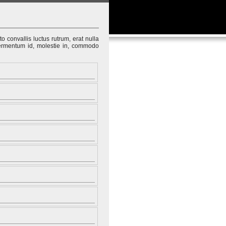
o convallis luctus rutrum, erat nulla
rmentum id, molestie in, commodo