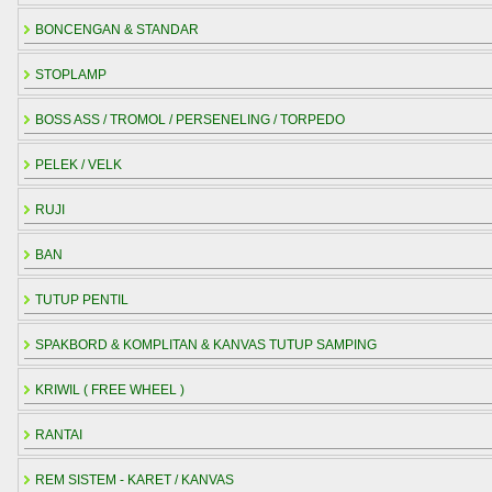
BONCENGAN & STANDAR
STOPLAMP
BOSS ASS / TROMOL / PERSENELING / TORPEDO
PELEK / VELK
RUJI
BAN
TUTUP PENTIL
SPAKBORD & KOMPLITAN & KANVAS TUTUP SAMPING
KRIWIL ( FREE WHEEL )
RANTAI
REM SISTEM - KARET / KANVAS