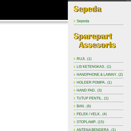
Sepeda
RUJI.. (1)
LIS KETENGKAS.. (1)
HANDPHONE & LAINNY.. (2)
HOLDER POMPA.. (1)
HAND PAD.. (3)
TUTUP PENTIL.. (1)
BAN.. (6)
PELEK / VELK.. (4)
STOPLAMP.. (15)
ANTENA BENDERA.. (1)